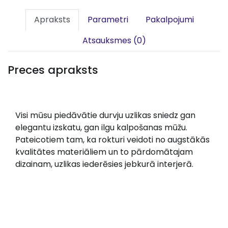
Apraksts
Parametri
Pakalpojumi
Atsauksmes (0)
Preces apraksts
Visi mūsu piedāvātie durvju uzlikas sniedz gan
elegantu izskatu, gan ilgu kalpošanas mūžu.
Pateicotiem tam, ka rokturi veidoti no augstākās
kvalitātes materiāliem un to pārdomātajam
dizainam, uzlikas iederēsies jebkurā interjerā.