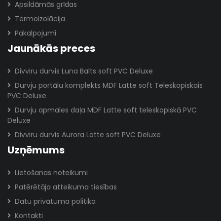
Apsildāmās grīdas
Termoizolācija
Pakalpojumi
Jaunākās preces
Divviru durvis Luna Balts soft PVC Deluxe
Durvju portālu komplekts MDF Latte soft Teleskopiskais
PVC Deluxe
Durvju apmales daļa MDF Latte soft teleskopiskā PVC
Deluxe
Divviru durvis Aurora Latte soft PVC Deluxe
Uzņēmums
Lietošanas noteikumi
Patērētāja atteikuma tiesības
Datu privātuma politika
Kontakti