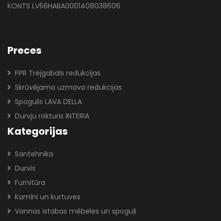
KONTS LV56HABA0001408038606
Preces
PPR Trejgabals redukcijas
Skrūvējama uzmava redukcijas
Spogulis LAVA DELLA
Durvju rokturis INTERIA
Kategorijas
Santehnika
Durvis
Furnitūra
Kamīni un kurtuves
Vannas istabas mēbeles un spoguļi