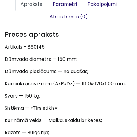
Apraksts
Parametri
Pakalpojumi
Atsauksmes (0)
Preces apraksts
Artikuls - 860145
Dūmvada diametrs — 150 mm;
Dūmvada pieslēgums — no augšas;
Kamīnkrāsns izmēri (AxPxDz) — 1160x620x600 mm;
Svars — 150 kg;
Sistēma — «Tīrs stikls»;
Kurināmā veids — Malka, skaidu briketes;
Ražots — Bulgārijā;