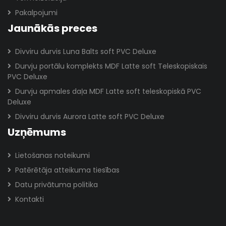
Pakalpojumi
Jaunākās preces
Divviru durvis Luna Balts soft PVC Deluxe
Durvju portālu komplekts MDF Latte soft Teleskopiskais
PVC Deluxe
Durvju apmales daļa MDF Latte soft teleskopiskā PVC
Deluxe
Divviru durvis Aurora Latte soft PVC Deluxe
Uzņēmums
Lietošanas noteikumi
Patērētāja atteikuma tiesības
Datu privātuma politika
Kontakti