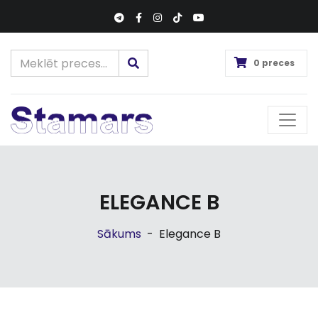
0 preces
ELEGANCE B
Sākums
-
Elegance B