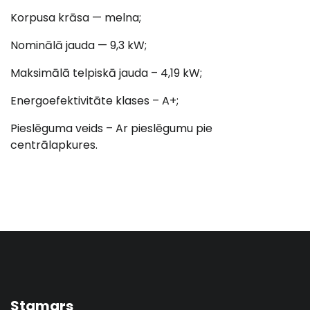
Korpusa krāsa — melna;
Nominālā jauda — 9,3 kW;
Maksimālā telpiskā jauda – 4,19 kW;
Energoefektivitāte klases – A+;
Pieslēguma veids – Ar pieslēgumu pie
centrālapkures.
Stamars