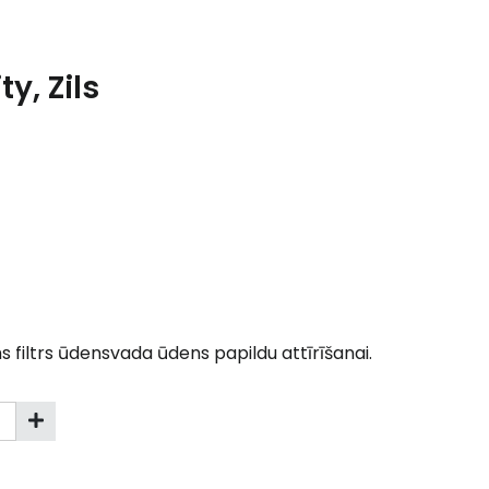
y, Zils
s filtrs ūdensvada ūdens papildu attīrīšanai.