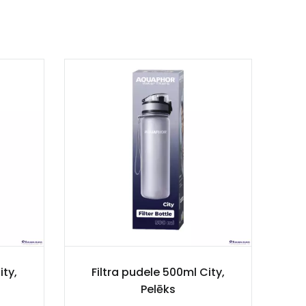
ity,
Filtra pudele 500ml City,
Pelēks