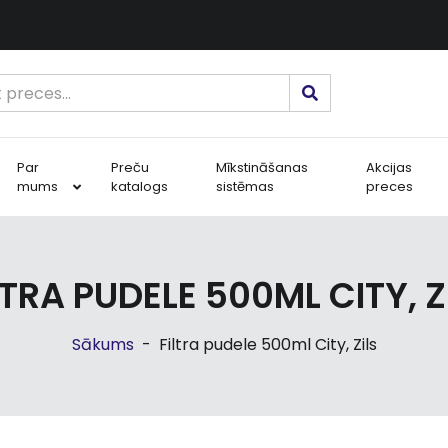
Par
Preču
Mīkstināšanas
Akcijas
mums
katalogs
sistēmas
preces
LTRA PUDELE 500ML CITY, Z
Sākums
-
Filtra pudele 500ml City, Zils