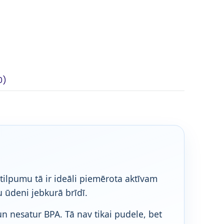
0)
tilpumu tā ir ideāli piemērota aktīvam
u ūdeni jebkurā brīdī.
un nesatur BPA. Tā nav tikai pudele, bet