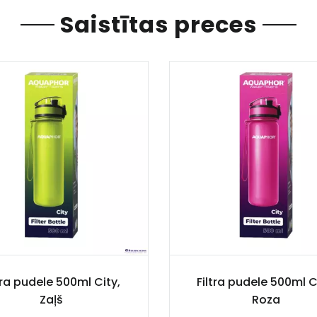
Saistītas preces
tra pudele 500ml City,
Filtra pudele 500ml C
Zaļš
Roza