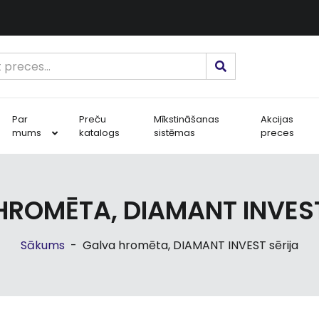
Par
Preču
Mīkstināšanas
Akcijas
mums
katalogs
sistēmas
preces
HROMĒTA, DIAMANT INVEST
Sākums
-
Galva hromēta, DIAMANT INVEST sērija