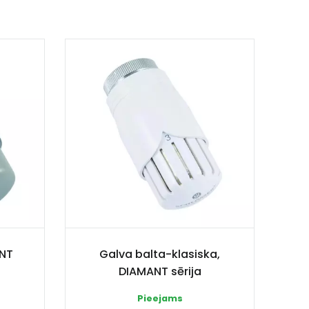
ANT
Galva balta-klasiska,
DIAMANT sērija
Pieejams