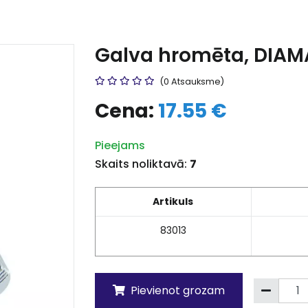
Galva hromēta, DIAMA
(0 Atsauksme)
Cena:
17.55 €
Pieejams
Skaits noliktavā:
7
Artikuls
83013
Pievienot grozam