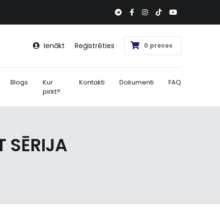
Ienākt
Reģistrēties
0 preces
Blogs
Kur
Kontakti
Dokumenti
FAQ
pirkt?
 SĒRIJA