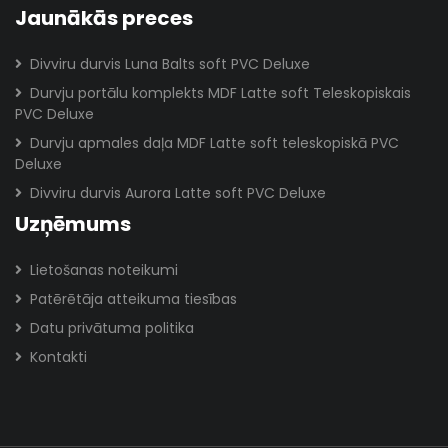
Jaunākās preces
Divviru durvis Luna Balts soft PVC Deluxe
Durvju portālu komplekts MDF Latte soft Teleskopiskais
PVC Deluxe
Durvju apmales daļa MDF Latte soft teleskopiskā PVC
Deluxe
Divviru durvis Aurora Latte soft PVC Deluxe
Uzņēmums
Lietošanas noteikumi
Patērētāja atteikuma tiesības
Datu privātuma politika
Kontakti