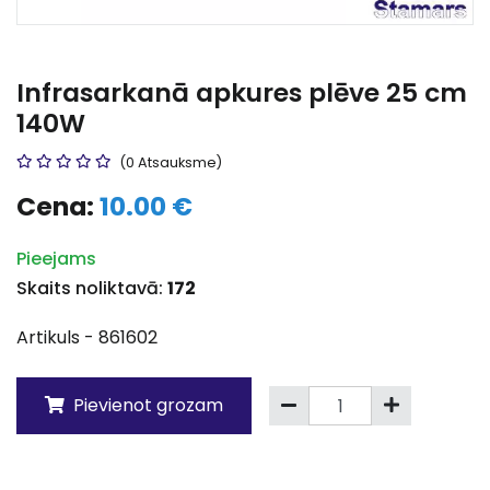
Infrasarkanā apkures plēve 25 cm
140W
(0 Atsauksme)
Cena:
10.00 €
Pieejams
Skaits noliktavā:
172
Artikuls - 861602
Pievienot grozam