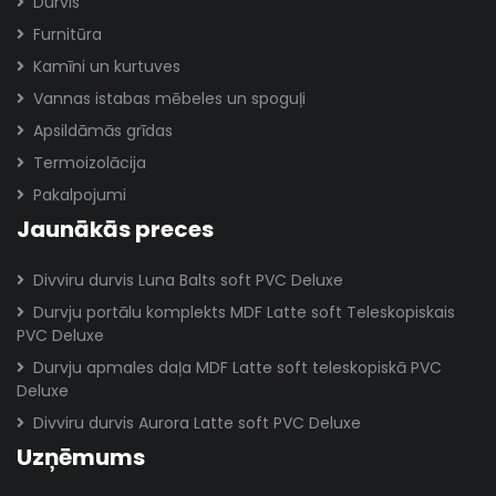
Durvis
Furnitūra
Kamīni un kurtuves
Vannas istabas mēbeles un spoguļi
Apsildāmās grīdas
Termoizolācija
Pakalpojumi
Jaunākās preces
Divviru durvis Luna Balts soft PVC Deluxe
Durvju portālu komplekts MDF Latte soft Teleskopiskais
PVC Deluxe
Durvju apmales daļa MDF Latte soft teleskopiskā PVC
Deluxe
Divviru durvis Aurora Latte soft PVC Deluxe
Uzņēmums