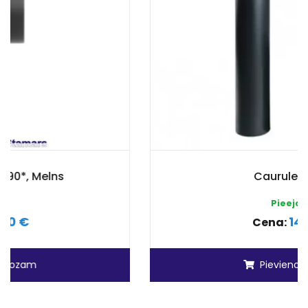
Caurule Melna
Pieejams
14.50 €
Cena:
Pievienot grozam