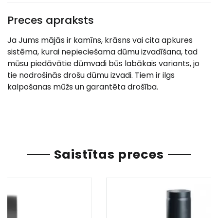
Preces apraksts
Ja Jums mājās ir kamīns, krāsns vai cita apkures
sistēma, kurai nepieciešama dūmu izvadīšana, tad
mūsu piedāvātie dūmvadi būs labākais variants, jo
tie nodrošinās drošu dūmu izvadi. Tiem ir ilgs
kalpošanas mūžs un garantēta drošība.
Saistītas preces