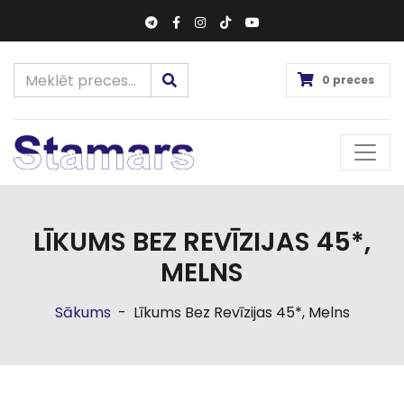
0 preces
LĪKUMS BEZ REVĪZIJAS 45*,
MELNS
Sākums
-
Līkums Bez Revīzijas 45*, Melns