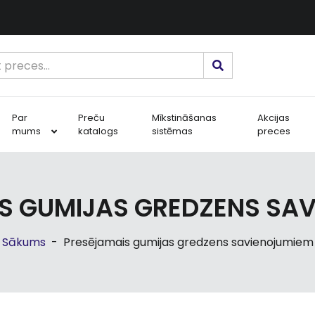
Par
Preču
Mīkstināšanas
Akcijas
mums
katalogs
sistēmas
preces
S GUMIJAS GREDZENS SA
Sākums
-
Presējamais gumijas gredzens savienojumiem