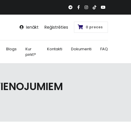
Ienākt
Reģistrēties
0 preces
Blogs
Kur
Kontakti
Dokumenti
FAQ
pirkt?
VIENOJUMIEM