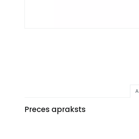
A
Preces apraksts