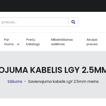
Par
Preču
Mīkstināšanas
Akcijas
mums
katalogs
sistēmas
preces
OJUMA KABELIS LGY 2.5M
Sākums
-
Savienojuma kabelis LgY 2.5mm melns