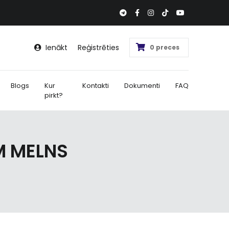
Ienākt
Reģistrēties
0 preces
Blogs
Kur
Kontakti
Dokumenti
FAQ
pirkt?
M MELNS