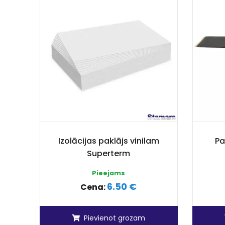
Izolācijas paklājs vinilam
Pa
Superterm
Pieejams
6.50 €
Cena:
Pievienot grozam