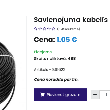
Savienojuma kabelis
(0 Atsauksme)
Cena:
1.05 €
Pieejams
Skaits noliktavā:
488
Artikuls - 861622
Cena norādīta par 1m.
Pievienot grozam