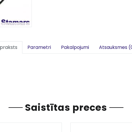
praksts
Parametri
Pakalpojumi
Atsauksmes (
Saistītas preces