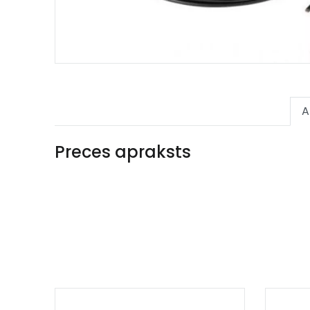
A
Preces apraksts