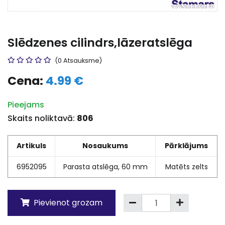
Slēdzenes cilindrs,lāzeratslēga
(0 Atsauksme)
Cena:
4.99 €
Pieejams
Skaits noliktavā:
806
Artikuls
Nosaukums
Pārklājums
6952095
Parasta atslēga, 60 mm
Matēts zelts
Pievienot grozam