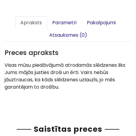
Apraksts
Parametri
Pakalpojumi
Atsauksmes (0)
Preces apraksts
Visas mūsu piedāvājumā atrodamās slēdzenes liks
Jums mājās justies droši un ērti. Vairs nebūs
jāuztraucas, ka kāds slēdzenes uzlauzīs, jo mēs
garantējam to drošību.
Saistītas preces