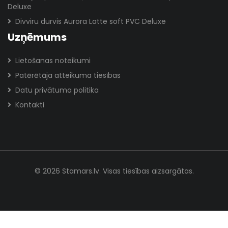
Deluxe
Divviru durvis Aurora Latte soft PVC Deluxe
Uzņēmums
Lietošanas noteikumi
Patērētāja atteikuma tiesības
Datu privātuma politika
Kontakti
© 2026 Stamars.lv. Visas tiesības aizsargātas.