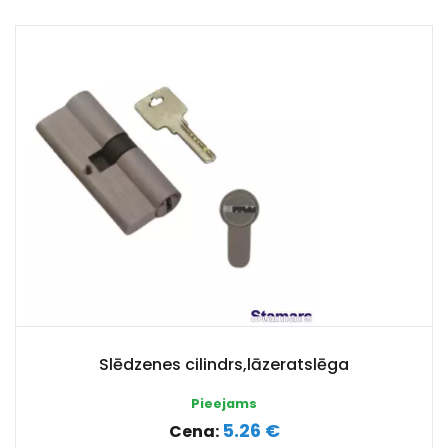
Slēdzenes cilindrs,lāzeratslēga
Pieejams
5.26 €
Cena: