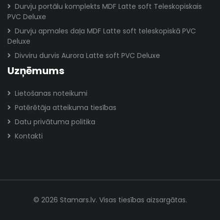
Durvju portālu komplekts MDF Latte soft Teleskopiskais
PVC Deluxe
Durvju apmales daļa MDF Latte soft teleskopiskā PVC
Deluxe
Divviru durvis Aurora Latte soft PVC Deluxe
Uzņēmums
Lietošanas noteikumi
Patērētāja atteikuma tiesības
Datu privātuma politika
Kontakti
© 2026 Stamars.lv. Visas tiesības aizsargātas.