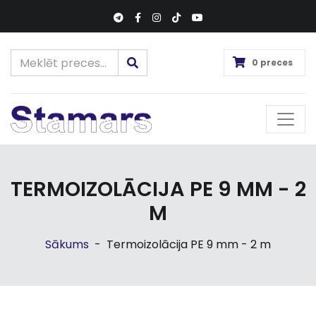
0 preces
TERMOIZOLĀCIJA PE 9 MM - 2
M
Sākums
-
Termoizolācija PE 9 mm - 2 m