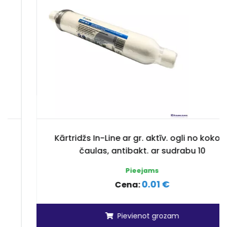
Kārtridžs In-Line ar gr. aktīv. ogli no kokosr.
čaulas, antibakt. ar sudrabu 10
Pieejams
0.01 €
Cena:
Pievienot grozam