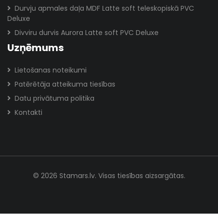
Durvju apmales daļa MDF Latte soft teleskopiskā PVC
Deluxe
Divviru durvis Aurora Latte soft PVC Deluxe
Uzņēmums
Lietošanas noteikumi
Patērētāja atteikuma tiesības
Datu privātuma politika
Kontakti
© 2026 Stamars.lv. Visas tiesības aizsargātas.