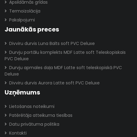
Apsildāmās grīdas
Termoizolācija
Pakalpojumi
Jaunākās preces
Divviru durvis Luna Balts soft PVC Deluxe
Durvju portālu komplekts MDF Latte soft Teleskopiskais
PVC Deluxe
Durvju apmales daļa MDF Latte soft teleskopiskā PVC
Deluxe
Divviru durvis Aurora Latte soft PVC Deluxe
Uzņēmums
Lietošanas noteikumi
Patērētāja atteikuma tiesības
Datu privātuma politika
Kontakti