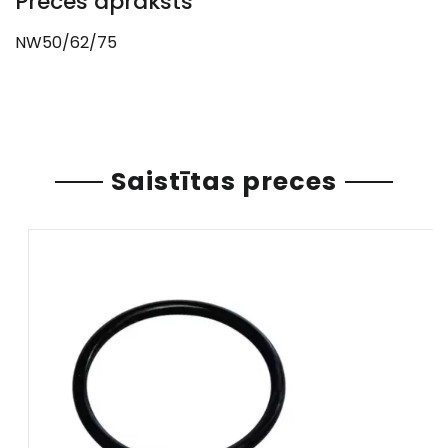
Preces apraksts
NW50/62/75
Saistītas preces