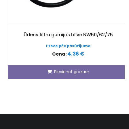
Ūdens filtru gumijas blīve NW50/62/75
Prece pēc pasūtījuma
4.36 €
Cena:
Pievienot grozam