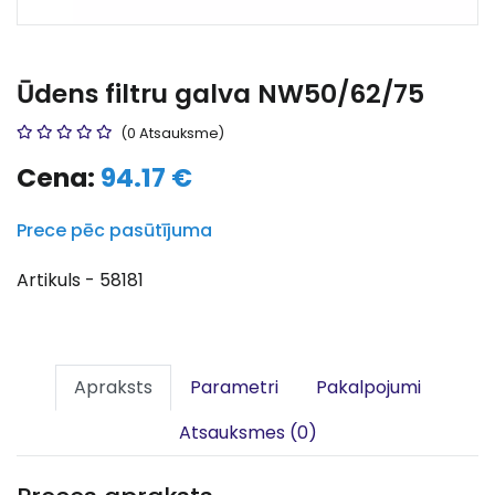
Ūdens filtru galva NW50/62/75
(0 Atsauksme)
Cena:
94.17 €
Prece pēc pasūtījuma
Artikuls - 58181
Apraksts
Parametri
Pakalpojumi
Atsauksmes (0)