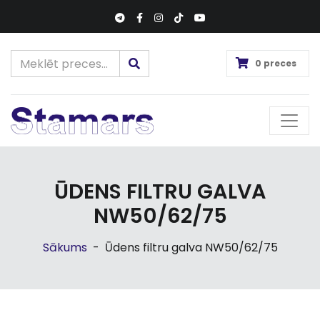
0 preces
ŪDENS FILTRU GALVA
NW50/62/75
Sākums
-
Ūdens filtru galva NW50/62/75