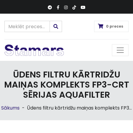
0 preces
ŪDENS FILTRU KĀRTRIDŽU
MAIŅAS KOMPLEKTS FP3-CRT
SĒRIJAS AQUAFILTER
Sākums
-
Ūdens filtru kārtridžu maiņas komplekts FP3...