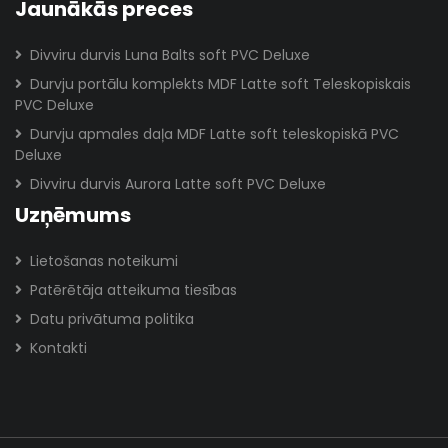
Jaunākās preces
Divviru durvis Luna Balts soft PVC Deluxe
Durvju portālu komplekts MDF Latte soft Teleskopiskais
PVC Deluxe
Durvju apmales daļa MDF Latte soft teleskopiskā PVC
Deluxe
Divviru durvis Aurora Latte soft PVC Deluxe
Uzņēmums
Lietošanas noteikumi
Patērētāja atteikuma tiesības
Datu privātuma politika
Kontakti