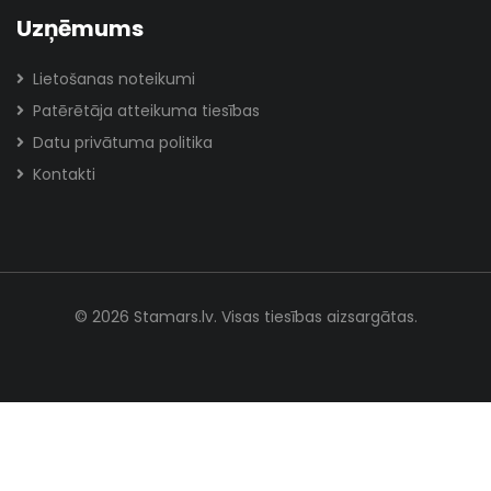
Uzņēmums
Lietošanas noteikumi
Patērētāja atteikuma tiesības
Datu privātuma politika
Kontakti
© 2026 Stamars.lv. Visas tiesības aizsargātas.