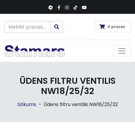
0 preces
ŪDENS FILTRU VENTILIS
NW18/25/32
Sākums
-
Ūdens filtru ventilis NW18/25/32