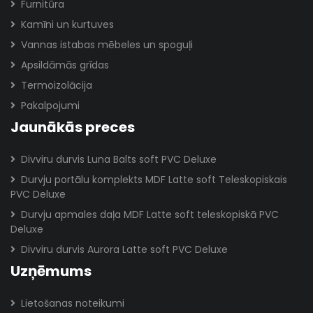
Furnitūra
Kamīni un kurtuves
Vannas istabas mēbeles un spoguļi
Apsildāmās grīdas
Termoizolācija
Pakalpojumi
Jaunākās preces
Divviru durvis Luna Balts soft PVC Deluxe
Durvju portālu komplekts MDF Latte soft Teleskopiskais
PVC Deluxe
Durvju apmales daļa MDF Latte soft teleskopiskā PVC
Deluxe
Divviru durvis Aurora Latte soft PVC Deluxe
Uzņēmums
Lietošanas noteikumi