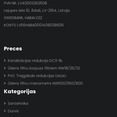
PVN NR. LV40003263508
Lejupes iela 10, Ādaži, LV-2164, Latvija
SWEDBANK, HABALV22
KONTS LV56HABA0001408038606
Preces
Kanalizācijas redukcija DC3-BL
Ūdens filtru korpuss filtriem NW18/25/32
PVC Trejgabals redukcijas LIxLIxLI
Ūdens filtru manometrs NW500/650/800
Kategorijas
Santehnika
Durvis