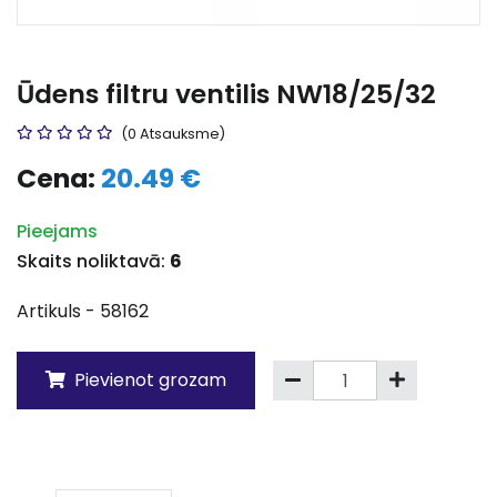
Ūdens filtru ventilis NW18/25/32
(0 Atsauksme)
Cena:
20.49 €
Pieejams
Skaits noliktavā:
6
Artikuls - 58162
Pievienot grozam