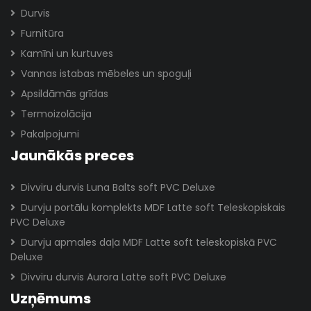
Durvis
Furnitūra
Kamīni un kurtuves
Vannas istabas mēbeles un spoguļi
Apsildāmās grīdas
Termoizolācija
Pakalpojumi
Jaunākās preces
Divviru durvis Luna Balts soft PVC Deluxe
Durvju portālu komplekts MDF Latte soft Teleskopiskais
PVC Deluxe
Durvju apmales daļa MDF Latte soft teleskopiskā PVC
Deluxe
Divviru durvis Aurora Latte soft PVC Deluxe
Uzņēmums