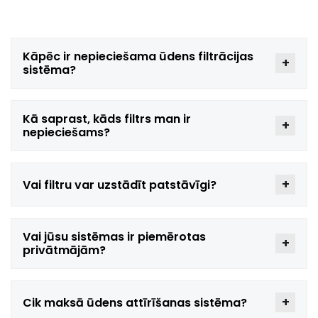
Kāpēc
ir nepieciešama ūdens filtrācijas
sistēma?
Kā saprast, kāds filtrs man ir
nepieciešams?
Vai filtru var uzstādīt patstāvīgi?
Vai jūsu sistēmas ir piemērotas
privātmājām?
Cik maksā ūdens attīrīšanas sistēma?