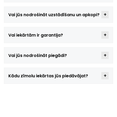
Vai jūs nodrošināt uzstādīšanu un apkopi?
Vai iekārtām ir garantija?
Vai jūs nodrošināt piegādi?
Kādu zīmolu iekārtas jūs piedāvājat?