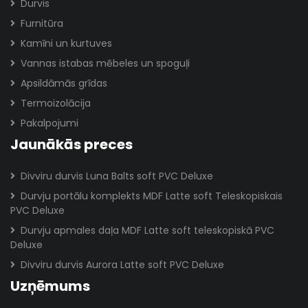
Durvis
Furnitūra
Kamīni un kurtuves
Vannas istabas mēbeles un spoguļi
Apsildāmās grīdas
Termoizolācija
Pakalpojumi
Jaunākās preces
Divviru durvis Luna Balts soft PVC Deluxe
Durvju portālu komplekts MDF Latte soft Teleskopiskais
PVC Deluxe
Durvju apmales daļa MDF Latte soft teleskopiskā PVC
Deluxe
Divviru durvis Aurora Latte soft PVC Deluxe
Uzņēmums