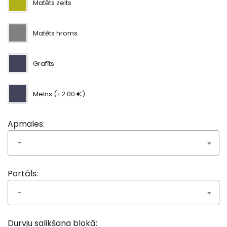
Matēts zelts
Matēts hroms
Grafīts
Melns (+2.00 €)
Apmales:
-
Portāls:
-
Durvju salikšana blokā: