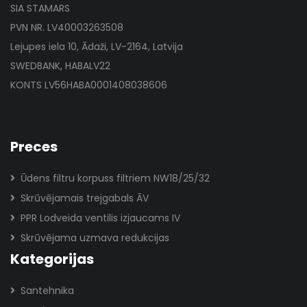
SIA STAMARS
PVN NR. LV40003263508
Lejupes iela 10, Ādaži, LV-2164, Latvija
SWEDBANK, HABALV22
KONTS LV56HABA0001408038606
Preces
Ūdens filtru korpuss filtriem NW18/25/32
Skrūvējamais trejgabals ĀV
PPR Lodveida ventilis izjaucams IV
Skrūvējama uzmava redukcijas
Kategorijas
Santehnika