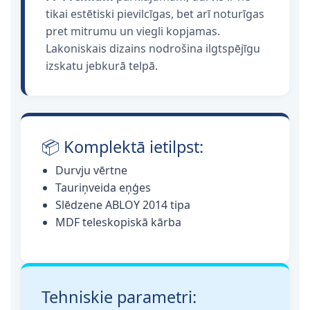
tikai estētiski pievilcīgas, bet arī noturīgas
pret mitrumu un viegli kopjamas.
Lakoniskais dizains nodrošina ilgtspējīgu
izskatu jebkurā telpā.
📦 Komplektā ietilpst:
Durvju vērtne
Tauriņveida eņģes
Slēdzene ABLOY 2014 tipa
MDF teleskopiskā kārba
Tehniskie parametri: