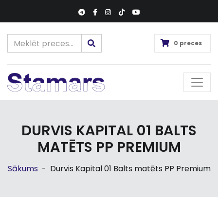
0 preces
DURVIS KAPITAL 01 BALTS
MATĒTS PP PREMIUM
Sākums
-
Durvis Kapital 01 Balts matēts PP Premium