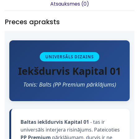
Atsauksmes (0)
Preces apraksts
UNIVERSĀLS DIZAINS
Iekšdurvis Kapital 01
Tonis: Balts (PP Premium pārklājums)
Baltas iekšdurvis Kapital 01
- tas ir
universāls interjera risinājums. Pateicoties
PP Premium
pārklājumam, durvis ir ne