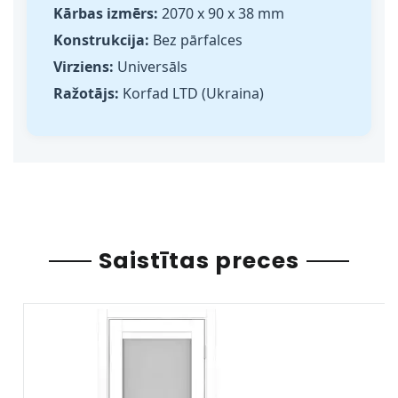
Kārbas izmērs:
2070 x 90 x 38 mm
Konstrukcija:
Bez pārfalces
Virziens:
Universāls
Ražotājs:
Korfad LTD (Ukraina)
Saistītas preces