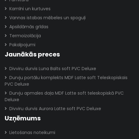
Kamīni un kurtuves
Vannas istabas mēbeles un spoguļi
Apsildāmās grīdas
Termoizolācija
Pakalpojumi
Jaunākās preces
Divviru durvis Luna Balts soft PVC Deluxe
Durvju portālu komplekts MDF Latte soft Teleskopiskais
PVC Deluxe
Durvju apmales daļa MDF Latte soft teleskopiskā PVC
Deluxe
Divviru durvis Aurora Latte soft PVC Deluxe
Uzņēmums
Lietošanas noteikumi