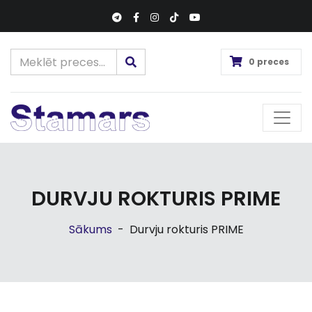
0 preces
DURVJU ROKTURIS PRIME
Sākums
-
Durvju rokturis PRIME