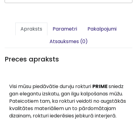
Apraksts
Parametri
Pakalpojumi
Atsauksmes (0)
Preces apraksts
Visi mūsu piedāvātie durvju rokturi
PRIME
sniedz
gan elegantu izskatu, gan ilgu kalpošanas mūžu.
Pateicotiem tam, ka rokturi veidoti no augstākās
kvalitātes materiāliem un to pārdomātajam
dizainam, rokturi iederēsies jebkurā interjerā.