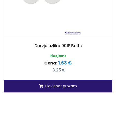
Durvju uzlika 001P Balts
Pieejams
1.63 €
Cena:
3.25 €
Pievienot grozam