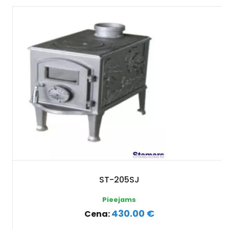
ST-205SJ
Pieejams
430.00 €
Cena: