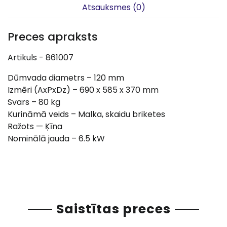
Atsauksmes (0)
Preces apraksts
Artikuls - 861007
Dūmvada diametrs – 120 mm
Izmēri (AxPxDz) – 690 x 585 x 370 mm
Svars – 80 kg
Kurināmā veids – Malka, skaidu briketes
Ražots — Ķīna
Nominālā jauda – 6.5 kW
Saistītas preces