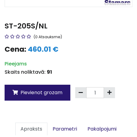
ST-205S/NL
(0 Atsauksme)
Cena:
460.01 €
Pieejams
Skaits noliktavā:
91
Pievienot grozam
Apraksts
Parametri
Pakalpojumi