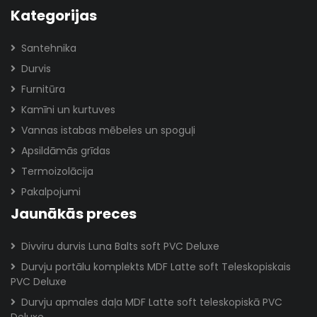
Kategorijas
Santehnika
Durvis
Furnitūra
Kamīni un kurtuves
Vannas istabas mēbeles un spoguļi
Apsildāmās grīdas
Termoizolācija
Pakalpojumi
Jaunākās preces
Divviru durvis Luna Balts soft PVC Deluxe
Durvju portālu komplekts MDF Latte soft Teleskopiskais
PVC Deluxe
Durvju apmales daļa MDF Latte soft teleskopiskā PVC