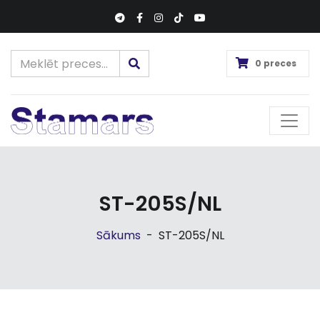
0 preces
ST-205S/NL
Sākums
-
ST-205S/NL