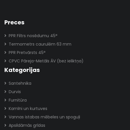
Preces
PPR Filtrs nosēdumu 45°
Termometrs caurulēm 63 mm
PPR Pretvārsts 45°
CPVC Pāreja-Metāls ĀV (bez ieliktņa)
Kategorijas
Santehnika
Durvis
Furnitūra
Kamīni un kurtuves
Vannas istabas mēbeles un spoguļi
Apsildāmās grīdas