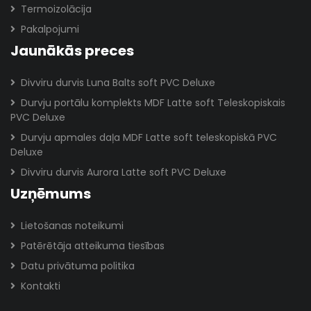
Termoizolācija
Pakalpojumi
Jaunākās preces
Divviru durvis Luna Balts soft PVC Deluxe
Durvju portālu komplekts MDF Latte soft Teleskopiskais
PVC Deluxe
Durvju apmales daļa MDF Latte soft teleskopiskā PVC
Deluxe
Divviru durvis Aurora Latte soft PVC Deluxe
Uzņēmums
Lietošanas noteikumi
Patērētāja atteikuma tiesības
Datu privātuma politika
Kontakti