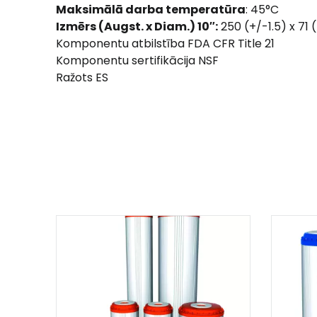
Maksimālā darba temperatūra
: 45°C
Izmērs (Augst. x Diam.) 10″:
250 (+/-1.5) x 71
Komponentu atbilstība FDA CFR Title 21
Komponentu sertifikācija NSF
Ražots ES