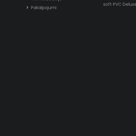
soft PVC Delux
Pakalpojumi