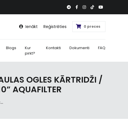
Ienākt
Reģistrēties
0 preces
Blogs
Kur
Kontakti
Dokumenti
FAQ
pirkt?
ULAS OGLES KĀRTRIDŽI /
10” AQUAFILTER
..