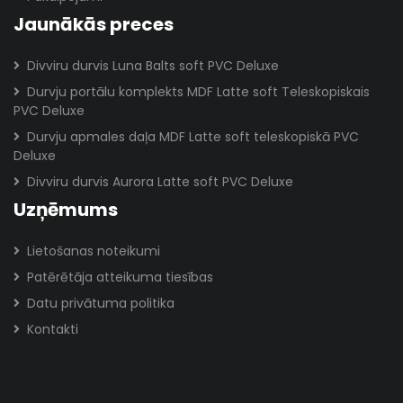
Jaunākās preces
Divviru durvis Luna Balts soft PVC Deluxe
Durvju portālu komplekts MDF Latte soft Teleskopiskais
PVC Deluxe
Durvju apmales daļa MDF Latte soft teleskopiskā PVC
Deluxe
Divviru durvis Aurora Latte soft PVC Deluxe
Uzņēmums
Lietošanas noteikumi
Patērētāja atteikuma tiesības
Datu privātuma politika
Kontakti