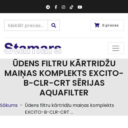
0 preces
ŪDENS FILTRU KĀRTRIDŽU
MAIŅAS KOMPLEKTS EXCITO-
B-CLR-CRT SĒRIJAS
AQUAFILTER
Sākums
-
Ūdens filtru kārtridžu maiņas komplekts
EXCITO-B-CLR-CRT ...