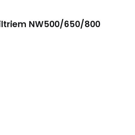
 filtriem NW500/650/800