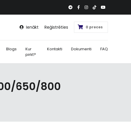
Ienākt
Reģistrēties
0 preces
Blogs
Kur
Kontakti
Dokumenti
FAQ
pirkt?
500/650/800