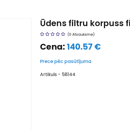
Ūdens filtru korpuss
(0 Atsauksme)
Cena:
140.57 €
Prece pēc pasūtījuma
Artikuls - 58144