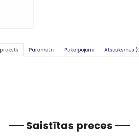
praksts
Parametri
Pakalpojumi
Atsauksmes (
Saistītas preces