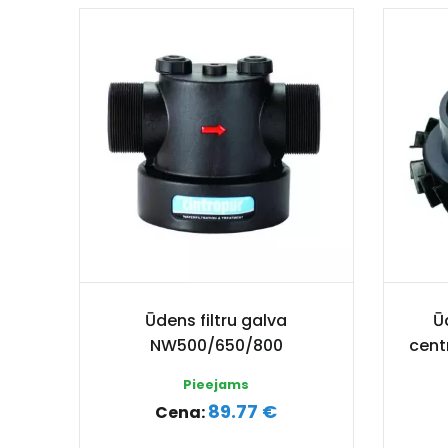
Ūdens filtru galva
Ū
NW500/650/800
cent
Pieejams
89.77 €
Cena: