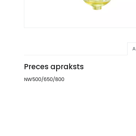
A
Preces apraksts
NW500/650/800