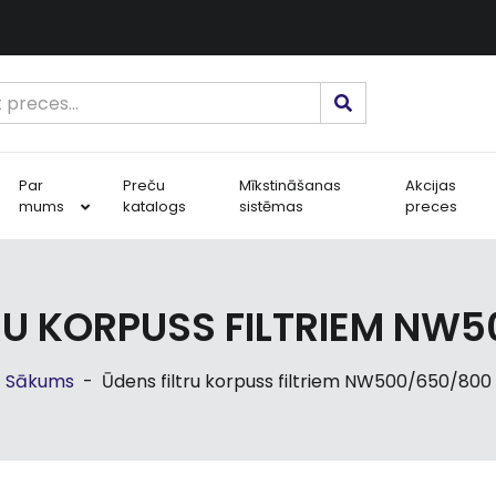
Par
Preču
Mīkstināšanas
Akcijas
mums
katalogs
sistēmas
preces
RU KORPUSS FILTRIEM NW
Sākums
-
Ūdens filtru korpuss filtriem NW500/650/800