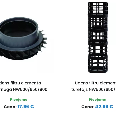
dens filtru elementa
Ūdens filtru elemen
rifūga NW500/650/800
turētājs NW500/650
Pieejams
Pieejams
17.96 €
42.96 €
Cena:
Cena: