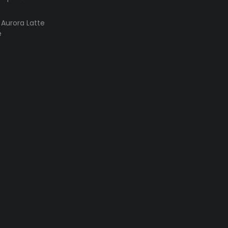
s Aurora Latte
e