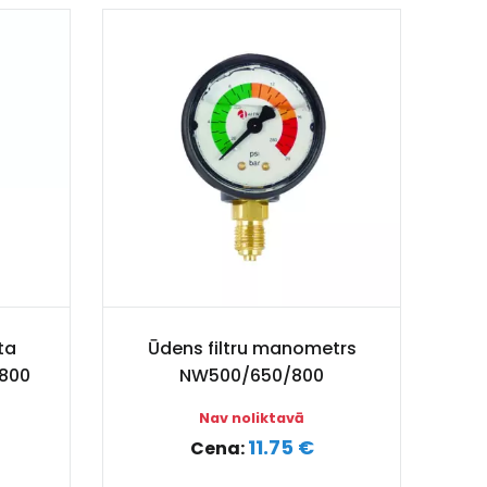
ta
Ūdens filtru manometrs
/800
NW500/650/800
Nav noliktavā
11.75 €
Cena: