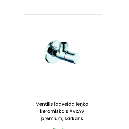
Ventilis lodveida leņķa
keramiskais ĀVxĀV
premium, sarkans