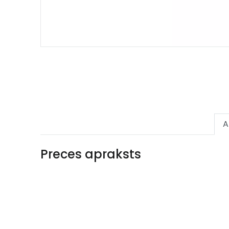
A
Preces apraksts