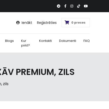
Ienākt
Reģistrēties
0 preces
Blogs
Kur
Kontakti
Dokumenti
FAQ
pirkt?
ĀV PREMIUM, ZILS
 zils