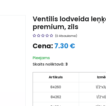
Ventilis lodveida le
premium, zils
(0 Atsauksme)
Cena:
7.30 €
Pieejams
Skaits noliktavā:
3
Artikuls
Izmē
84260
1/2”x3
84262
1/2”x1