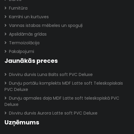
Furnitūra
Kamīni un kurtuves
Vannas istabas mēbeles un spoguļi
Apsildāmās grīdas
Termoizolācija
Pakalpojumi
Jaunākās preces
Divviru durvis Luna Balts soft PVC Deluxe
Durvju portālu komplekts MDF Latte soft Teleskopiskais
PVC Deluxe
Durvju apmales daļa MDF Latte soft teleskopiskā PVC
Deluxe
Divviru durvis Aurora Latte soft PVC Deluxe
Uzņēmums