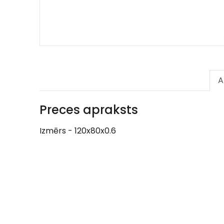
A
Preces apraksts
Izmērs - 120x80x0.6