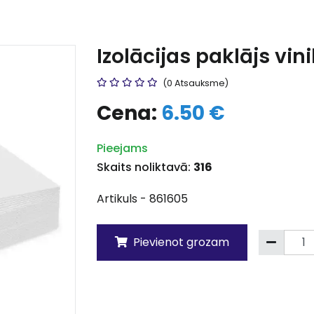
Izolācijas paklājs vi
(0 Atsauksme)
Cena:
6.50 €
Pieejams
Skaits noliktavā:
316
Artikuls - 861605
Pievienot grozam