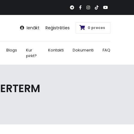
Ienākt
Reģistrēties
0 preces
Blogs
Kur
Kontakti
Dokumenti
FAQ
pirkt?
PERTERM