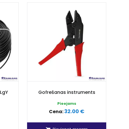
 LgY
Gofrešanas instruments
Pieejams
32.00 €
Cena: