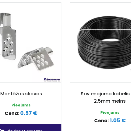
Montāžas skavas
Savienojuma kabelis
2.5mm melns
Pieejams
0.57 €
Cena:
Pieejams
1.05 €
Cena: