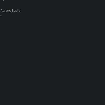
s Aurora Latte
e