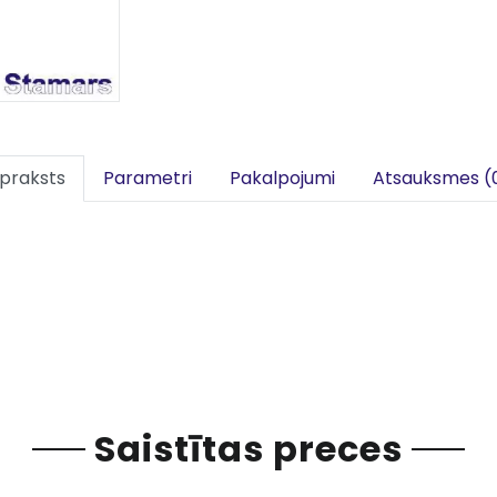
praksts
Parametri
Pakalpojumi
Atsauksmes (
Saistītas preces