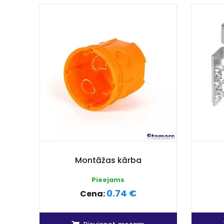
Montāžas kārba
Pieejams
0.74 €
Cena: