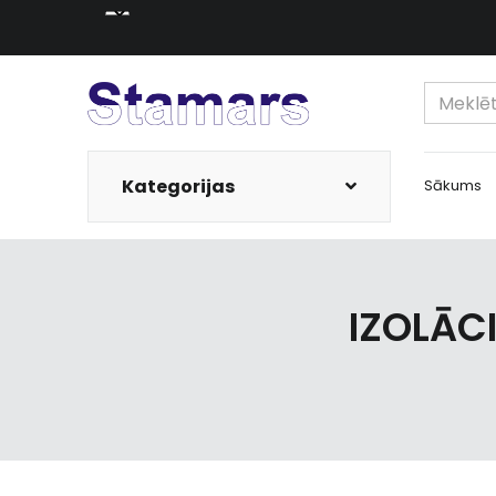
Kategorijas
Sākums
IZOLĀC